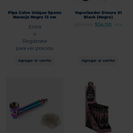
Pipa Calvo Unique Spoon
Vaporizador Omura S1
Naranjo Negro 12 cm
Black (Negro)
$
37.900
$
34.110
+IVA
Entra
o
Regístrate
para ver precios.
Agregar al carrito
Agregar al carrito