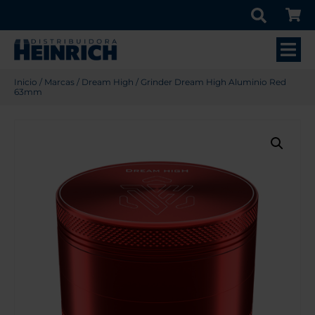
Inicio
/
Marcas
/
Dream High
/ Grinder Dream High Aluminio Red
63mm