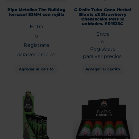
Pipa Metalica The Bulldog
G-Rollz Tubo Cono Herbal
tornasol 83MM con rejilla
Blunts x2 Strawberry
Cheesecake Pets 12
unidades. PR1535C
Entra
Entra
o
o
Regístrate
Regístrate
para ver precios.
para ver precios.
Agregar al carrito
Agregar al carrito