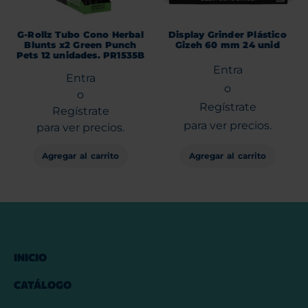
G-Rollz Tubo Cono Herbal
Display Grinder Plástico
Blunts x2 Green Punch
Gizeh 60 mm 24 unid
Pets 12 unidades. PR1535B
Entra
Entra
o
o
Regístrate
Regístrate
para ver precios.
para ver precios.
Agregar al carrito
Agregar al carrito
INICIO
CATÁLOGO