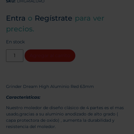
SKU:
DHGRIALURO
Entra
o
Regístrate
para ver
precios.
En stock
Agregar al carrito
Grinder Dream High Aluminio Red 63mm
Características:
Nuestro moledor de diseño clásico de 4 partes es el mas
usado,gracias a su aluminio anodizado de alto grado (
capa protectora de oxido) , aumenta la durabilidad y
resistencia del moledor.