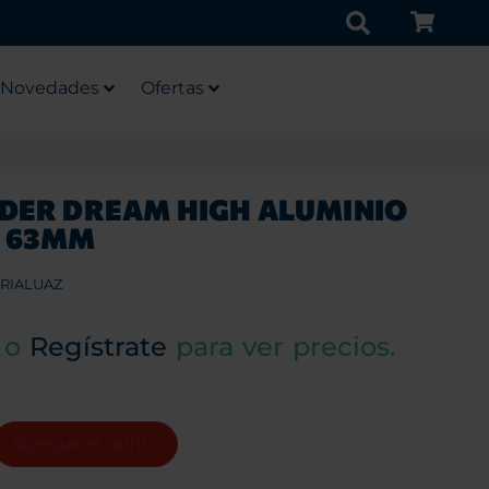
Novedades
Ofertas
DER DREAM HIGH ALUMINIO
E 63MM
RIALUAZ
o
Regístrate
para ver precios.
Agregar al carrito