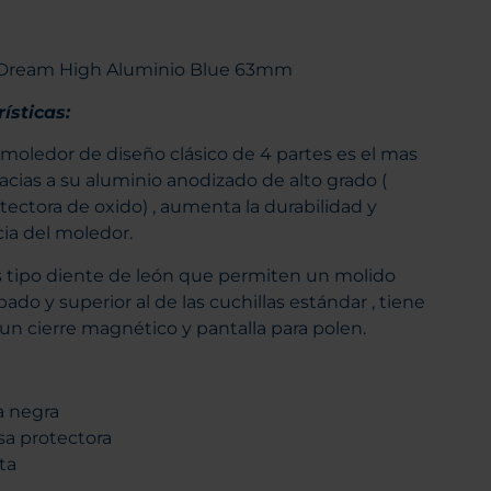
 Dream High Aluminio Blue 63mm
ísticas:
moledor de diseño clásico de 4 partes es el mas
acias a su aluminio anodizado de alto grado (
tectora de oxido) , aumenta la durabilidad y
cia del moledor.
s tipo diente de león que permiten un molido
ado y superior al de las cuchillas estándar , tiene
n cierre magnético y pantalla para polen.
a negra
sa protectora
ita