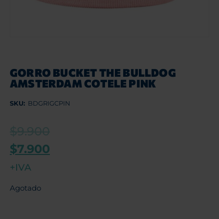
GORRO BUCKET THE BULLDOG
AMSTERDAM COTELE PINK
SKU:
BDGRIGCPIN
$
9.900
$
7.900
+IVA
Agotado