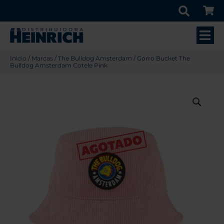
Inicio
/
Marcas
/
The Bulldog Amsterdam
/ Gorro Bucket The
Bulldog Amsterdam Cotele Pink