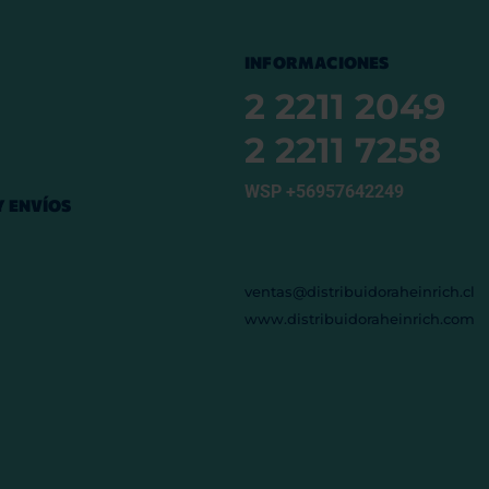
INFORMACIONES
2 2211 2049
2 2211 7258
WSP +56957642249
 ENVÍOS
ventas@distribuidoraheinrich.cl
www.distribuidoraheinrich.com