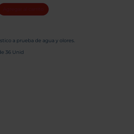
Agregar al carrito
stico a prueba de agua y olores.
de 36 Unid