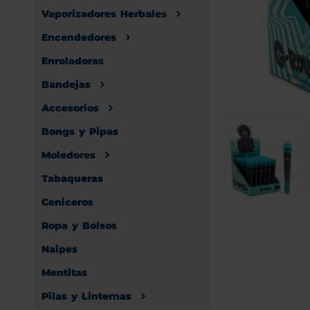
Vaporizadores Herbales
Encendedores
Enroladoras
Bandejas
Accesorios
Bongs y Pipas
Moledores
Tabaqueras
Ceniceros
Ropa y Bolsos
Naipes
Mentitas
Pilas y Linternas