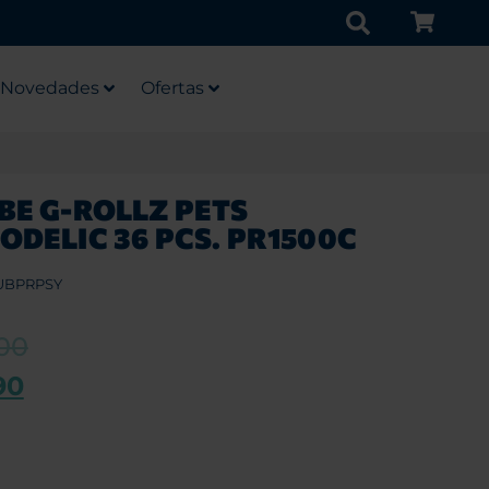
Novedades
Ofertas
BE G-ROLLZ PETS
ODELIC 36 PCS. PR1500C
UBPRPSY
00
90