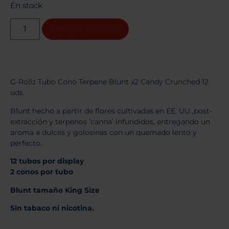
En stock
Agregar al carrito
G-Rollz Tubo Cono Terpene Blunt x2 Candy Crunched 12
uds.
Blunt hecho
a partir de flores cultivadas en EE. UU ,post-
extracción y terpenos ‘canna’ infundidos, entregando un
aroma a dulces y golosinas con un quemado lento y
perfecto.
12 tubos por display
2 conos por tubo
Blunt tamaño King Size
Sin tabaco ni nicotina.