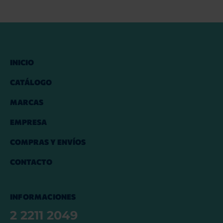
INICIO
CATÁLOGO
MARCAS
EMPRESA
COMPRAS Y ENVÍOS
CONTACTO
INFORMACIONES
2 2211 2049