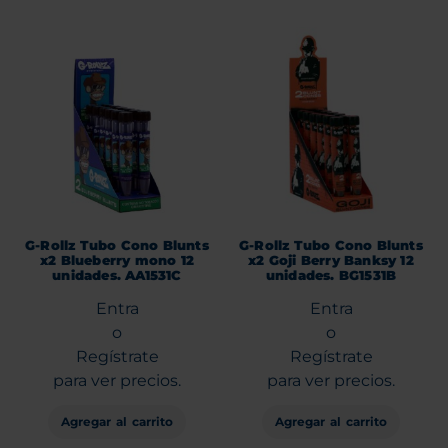
G-Rollz Tubo Cono Blunts
G-Rollz Tubo Cono Blunts
x2 Blueberry mono 12
x2 Goji Berry Banksy 12
unidades. AA1531C
unidades. BG1531B
Entra
Entra
o
o
Regístrate
Regístrate
para ver precios.
para ver precios.
Agregar al carrito
Agregar al carrito