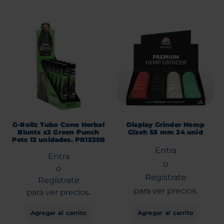
G-Rollz Tubo Cono Herbal
Display Grinder Hemp
Blunts x2 Green Punch
Gizeh 55 mm 24 unid
Pets 12 unidades. PR1535B
Entra
Entra
o
o
Regístrate
Regístrate
para ver precios.
para ver precios.
Agregar al carrito
Agregar al carrito