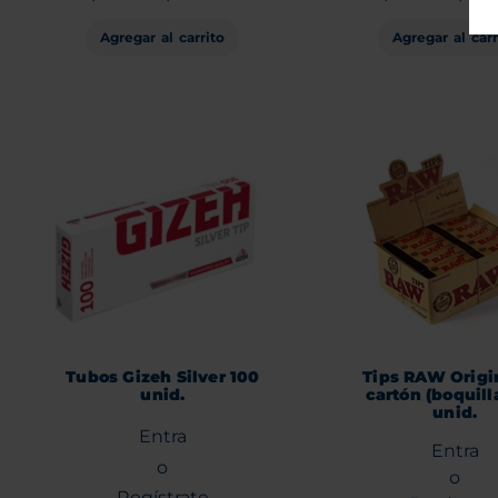
Agregar al carrito
Agregar al carr
Tubos Gizeh Silver 100
Tips RAW Origi
unid.
cartón (boquill
unid.
Entra
Entra
o
o
Regístrate