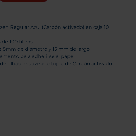
Gizeh Regular Azul (Carbón activado) en caja 10
s de 100 filtros
de 8mm de diámetro y 15 mm de largo
mento para adherirse al papel
de filtrado suavizado triple de Carbón activado