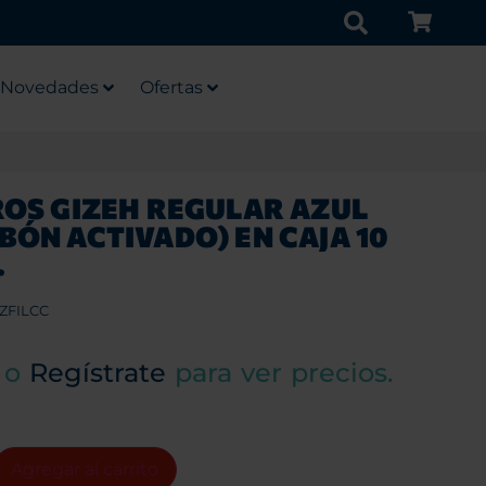
Novedades
Ofertas
ROS GIZEH REGULAR AZUL
BÓN ACTIVADO) EN CAJA 10
.
ZFILCC
o
Regístrate
para ver precios.
Agregar al carrito