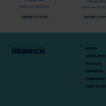
Regístrat
para ver precios.
para ver prec
Agregar al carrito
Agregar al carr
INICIO
CATÁLOGO
MARCAS
EMPRESA
COMPRAS Y
CONTACTO