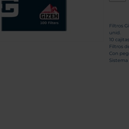
Filtros 
unid.
10 cajita
Filtros 
Con pega
Sistema 