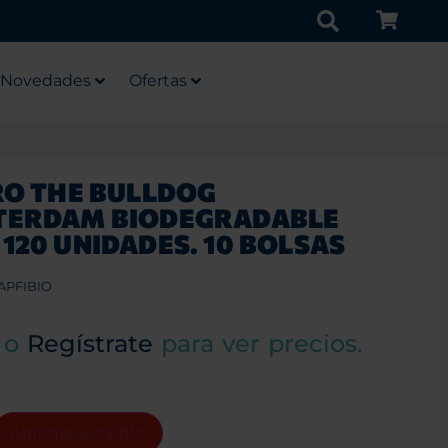
Novedades
Ofertas
RO THE BULLDOG
TERDAM BIODEGRADABLE
120 UNIDADES. 10 BOLSAS
APFIBIO
o
Regístrate
para ver precios.
Agregar al carrito