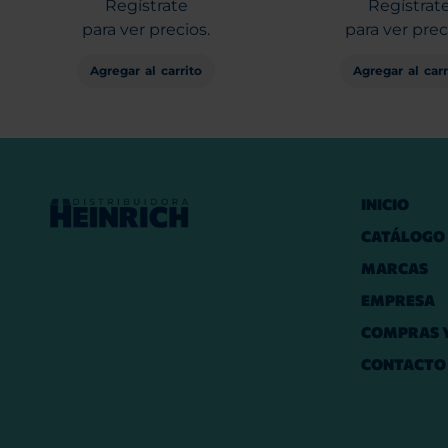
Regístrate
Regístrat
para ver precios.
para ver prec
Agregar al carrito
Agregar al carr
INICIO
CATÁLOGO
MARCAS
EMPRESA
COMPRAS Y
CONTACTO