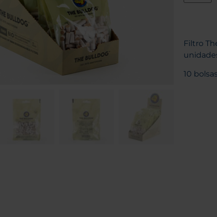
Filtro 
unidade
10 bolsa