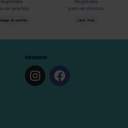
Regístrate
Regístrate
a ver precios.
para ver precios.
regar al carrito
Leer más
SÍGUENOS