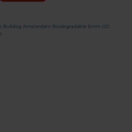
The Bulldog Amsterdam Biodegradable 6mm 120
s
s