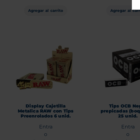
Agregar al carrito
Agregar al carr
Display Cajetilla
Tips OCB Ne
Metalica RAW con Tips
prepicadas (boq
Preenrolados 6 unid.
25 unid.
Entra
Entra
o
o