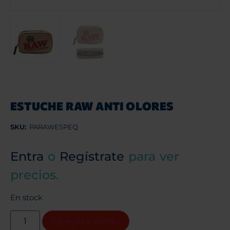
ESTUCHE RAW ANTI OLORES
SKU:
PARAWESPEQ
Entra
o
Regístrate
para ver
precios.
En stock
Agregar al carrito