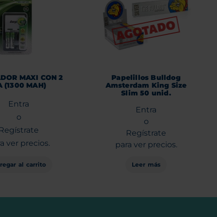
DOR MAXI CON 2
Papelillos Bulldog
 (1300 MAH)
Amsterdam King Size
Slim 50 unid.
Entra
Entra
o
o
Regístrate
Regístrate
a ver precios.
para ver precios.
regar al carrito
Leer más