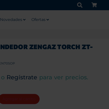
Novedades
Ofertas
NDEDOR ZENGAZ TORCH ZT-
EN70SOP
o
Regístrate
para ver precios.
Agregar al carrito