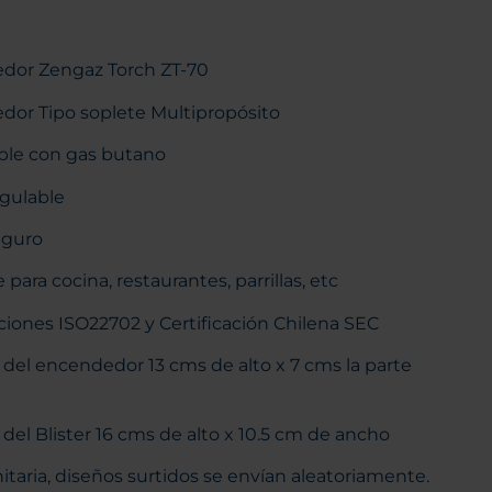
dor Zengaz Torch ZT-70
or Tipo soplete Multipropósito
ble con gas butano
gulable
eguro
e para cocina, restaurantes, parrillas, etc
aciones ISO22702 y Certificación Chilena SEC
del encendedor 13 cms de alto x 7 cms la parte
del Blister 16 cms de alto x 10.5 cm de ancho
itaria, diseños surtidos se envían aleatoriamente.