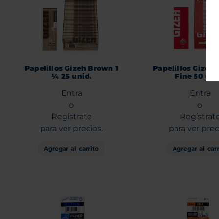
Papelillos Gizeh Brown 1
Papelillos Gizeh 
¼ 25 unid.
Fine 50 uni
Entra
Entra
o
o
Regístrate
Regístrat
para ver precios.
para ver prec
Agregar al carrito
Agregar al carr