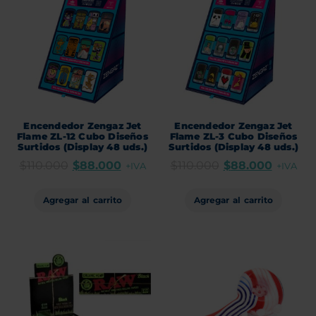
Encendedor Zengaz Jet
Encendedor Zengaz Jet
Flame ZL-12 Cubo Diseños
Flame ZL-3 Cubo Diseños
Surtidos (Display 48 uds.)
Surtidos (Display 48 uds.)
$
110.000
$
88.000
$
110.000
$
88.000
+IVA
+IVA
Agregar al carrito
Agregar al carrito