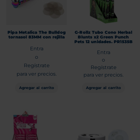
Pipa Metalica The Bulldog
G-Rollz Tubo Cono Herbal
tornasol 83MM con rejilla
Blunts x2 Green Punch
Pets 12 unidades. PR1535B
Entra
Entra
o
o
Regístrate
Regístrate
para ver precios.
para ver precios.
Agregar al carrito
Agregar al carrito