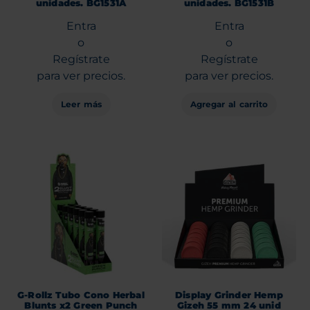
unidades. BG1531A
unidades. BG1531B
Entra
Entra
o
o
Regístrate
Regístrate
para ver precios.
para ver precios.
Leer más
Agregar al carrito
G-Rollz Tubo Cono Herbal
Display Grinder Hemp
Blunts x2 Green Punch
Gizeh 55 mm 24 unid