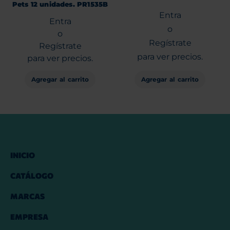
Pets 12 unidades. PR1535B
Entra
Entra
o
o
Regístrate
Regístrate
para ver precios.
para ver precios.
Agregar al carrito
Agregar al carrito
INICIO
CATÁLOGO
MARCAS
EMPRESA