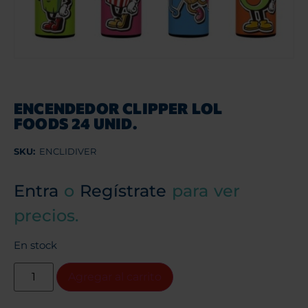
ENCENDEDOR CLIPPER LOL
FOODS 24 UNID.
SKU:
ENCLIDIVER
Entra
o
Regístrate
para ver
precios.
En stock
Agregar al carrito