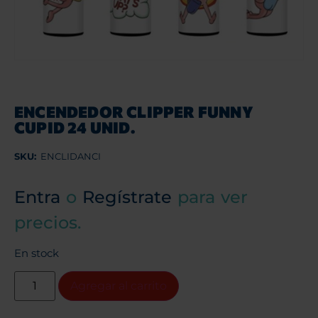
ENCENDEDOR CLIPPER FUNNY
CUPID 24 UNID.
SKU:
ENCLIDANCI
Entra
o
Regístrate
para ver
precios.
En stock
Agregar al carrito