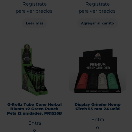
Regístrate
Regístrate
para ver precios.
para ver precios.
Leer más
Agregar al carrito
G-Rollz Tubo Cono Herbal
Display Grinder Hemp
Blunts x2 Green Punch
Gizeh 55 mm 24 unid
Pets 12 unidades. PR1535B
Entra
Entra
o
o