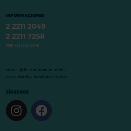
INFORMACIONES
2 2211 2049
2 2211 7258
WSP +56957642249
ventas@distribuidoraheinrich.cl
www.distribuidoraheinrich.com
SÍGUENOS