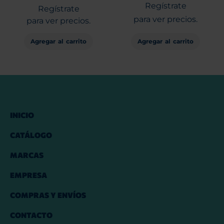
Regístrate
Regístrate
para ver precios.
para ver precios.
Agregar al carrito
Agregar al carrito
INICIO
CATÁLOGO
MARCAS
EMPRESA
COMPRAS Y ENVÍOS
CONTACTO