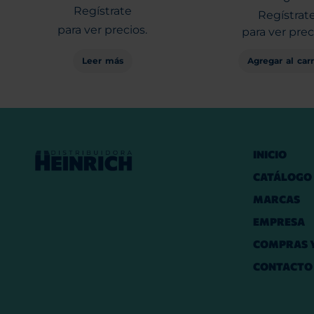
Regístrate
Regístrat
para ver precios.
para ver prec
Leer más
Agregar al carr
INICIO
CATÁLOGO
MARCAS
EMPRESA
COMPRAS Y
CONTACTO