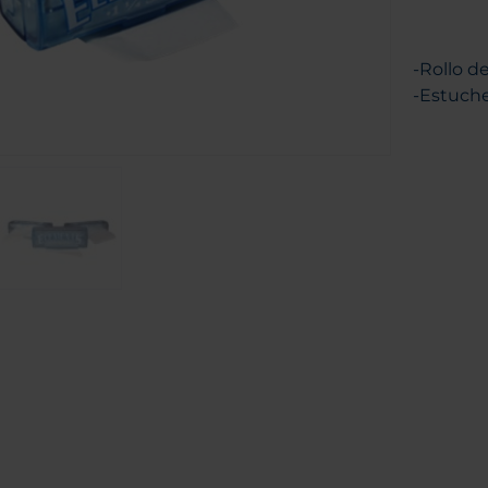
-Rollo d
-Estuche