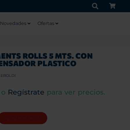
Novedades
Ofertas
ENTS ROLLS 5 MTS. CON
ENSADOR PLASTICO
LEROLDI
o
Regístrate
para ver precios.
Agregar al carrito