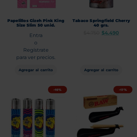
Papelillos Gizeh Pink King
Tabaco Springfield Cherry
Size Slim 50 unid.
40 grs.
$
4.750
$
4.490
Entra
o
Regístrate
para ver precios.
Agregar al carrito
Agregar al carrito
-10%
-17%