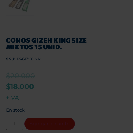
CONOS GIZEH KING SIZE
MIXTOS 15 UNID.
SKU:
PAGIZCONMI
$
20.000
$
18.000
+IVA
En stock
Agregar al carrito