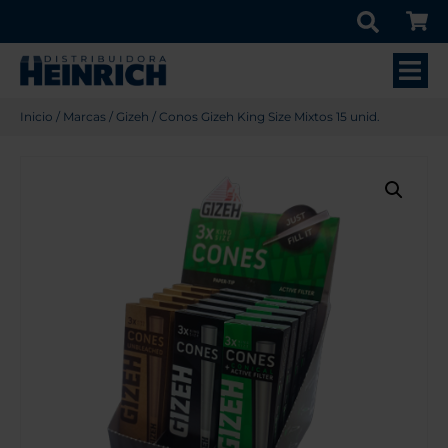
Inicio
/
Marcas
/
Gizeh
/ Conos Gizeh King Size Mixtos 15 unid.