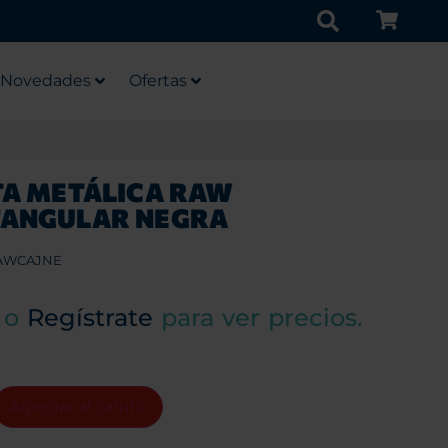
Novedades
Ofertas
TA METÁLICA RAW
TANGULAR NEGRA
AWCAJNE
o
Regístrate
para ver precios.
Agregar al carrito