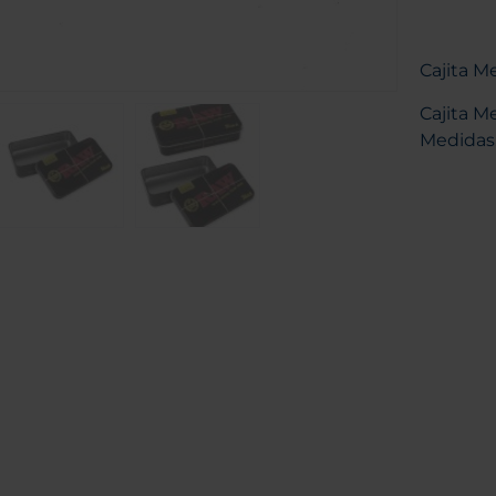
Cajita M
Cajita M
Medidas: