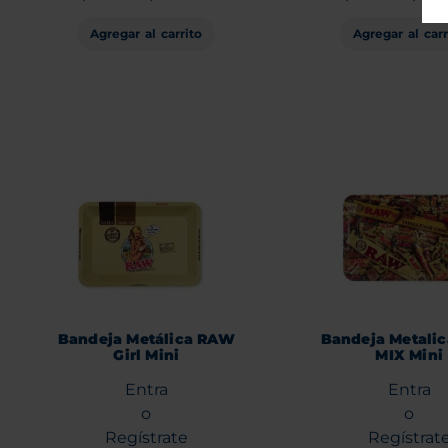
Agregar al carrito
Agregar al carr
Bandeja Metálica RAW
Bandeja Metali
Girl Mini
MIX Mini
Entra
Entra
o
o
Regístrate
Regístrat