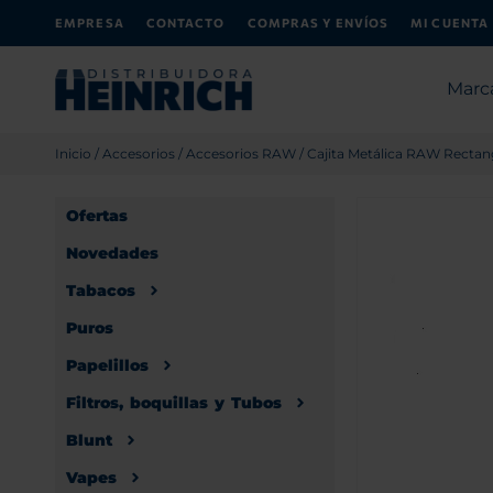
EMPRESA
CONTACTO
COMPRAS Y ENVÍOS
MI CUENTA
Marc
Inicio
/
Accesorios
/
Accesorios RAW
/ Cajita Metálica RAW Rectan
Ofertas
Novedades
Tabacos
Puros
Papelillos
Filtros, boquillas y Tubos
Blunt
Vapes