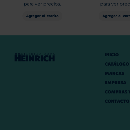
para ver precios.
para ver prec
Agregar al carrito
Agregar al carr
INICIO
CATÁLOGO
MARCAS
EMPRESA
COMPRAS Y
CONTACTO