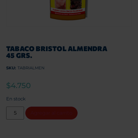
TABACO BRISTOL ALMENDRA
45 GRS.
SKU:
TABRIALMEN
$
4.750
En stock
Agregar al carrito