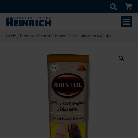
Inicio
/
Tabacos
/
Bristol
/ Tabaco Bristol Almendra 45 grs.