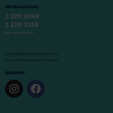
INFORMACIONES
2 2211 2049
2 2211 7258
WSP +56957642249
ventas@distribuidoraheinrich.cl
www.distribuidoraheinrich.com
SÍGUENOS