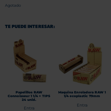
Agotado
TE PUEDE INTERESAR:
Papelillos RAW
Maquina Enroladora RAW 1
Connoisseur 1 1/4 + TIPS
1/4 ecoplastic 79mm
24 unid.
Entra
Entra