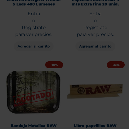
5 Leds 400 Lumenes
mts Extra fine 20 unid.
Entra
Entra
o
o
Regístrate
Regístrate
para ver precios.
para ver precios.
Agregar al carrito
Agregar al carrito
-18%
-42%
Bandeja Metalica RAW
Libro papelillos RAW