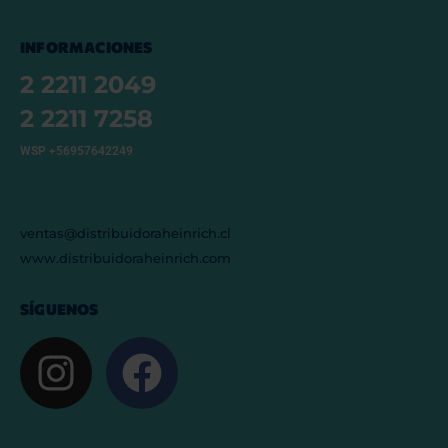
INFORMACIONES
2 2211 2049
2 2211 7258
WSP +56957642249
ventas@distribuidoraheinrich.cl
www.distribuidoraheinrich.com
SÍGUENOS