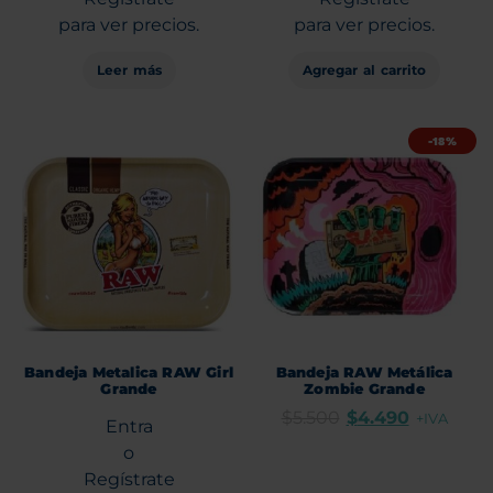
para ver precios.
para ver precios.
Leer más
Agregar al carrito
-18%
Bandeja Metalica RAW Girl
Bandeja RAW Metálica
Grande
Zombie Grande
$
5.500
$
4.490
+IVA
Entra
o
Regístrate