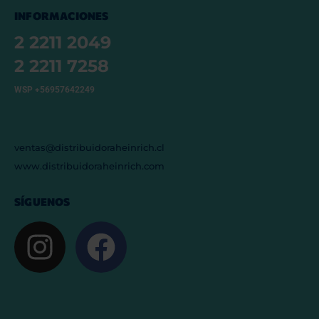
INFORMACIONES
2 2211 2049
2 2211 7258
WSP +56957642249
ventas@distribuidoraheinrich.cl
www.distribuidoraheinrich.com
SÍGUENOS