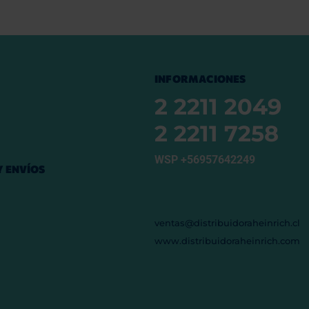
INFORMACIONES
2 2211 2049
2 2211 7258
WSP +56957642249
 ENVÍOS
ventas@distribuidoraheinrich.cl
www.distribuidoraheinrich.com