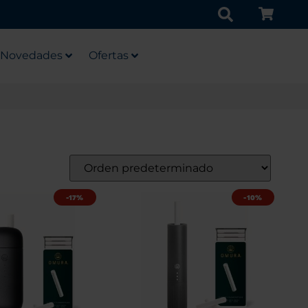
Novedades
Ofertas
-17%
-10%