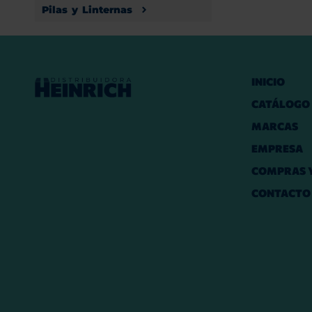
Pilas y Linternas
INICIO
CATÁLOGO
MARCAS
EMPRESA
COMPRAS Y
CONTACTO