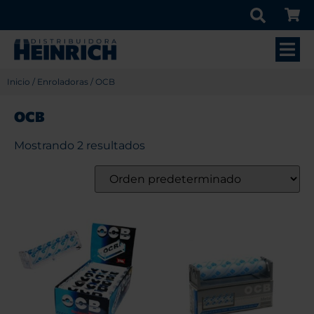
Inicio
/
Enroladoras
/ OCB
OCB
Mostrando 2 resultados