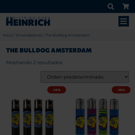
Inicio
/
Encendedores
/ The Bulldog Amsterdam
THE BULLDOG AMSTERDAM
Mostrando 2 resultados
-14%
-10%